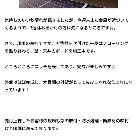
気持ちのいい秋晴れが続きましたが、今週末また台風が近づいて
くるようで、3連休お出かけの方は気になるところですね。
さて、現場の進捗ですが、断熱材を吹付けた平屋はフローリング
を貼り終わり、壁・天井のボードを施工中です。
ところどころにニッチを設けてあり、完成が楽しみです☆
外側はほぼ完成し、木目調の外壁がとってもおしゃれな仕上りにな
っています！
先月上棟したお客様の現場も窓の取付・防水処理・断熱材の吹付
けと順調に進んでおります✊