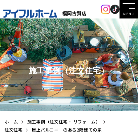
MENU
施工事例（注文住宅）
ホーム
施工事例（注文住宅・ リフォーム）
注文住宅
屋上バルコニーのある2階建ての家