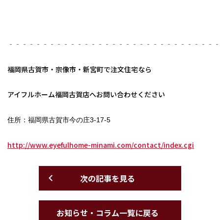
‐‐‐‐‐‐‐‐‐‐‐‐‐‐‐‐‐‐‐‐‐‐‐‐‐‐‐‐‐‐
福岡県古賀市・宗像市・新宮町で注文住宅なら
アイフルホーム福岡古賀店へお問い合わせください
住所：福岡県古賀市今の庄3-17-5
http://www.eyefulhome-minami.com/contact/index.cgi
次の記事を見る
お知らせ・コラム一覧に戻る