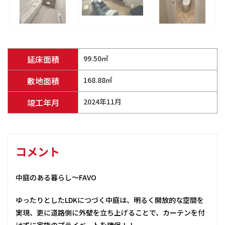
延床面積
99.50㎡
敷地面積
168.88㎡
竣工年月
2024年11月
コメント
中庭のある暮らし～FAVO
ゆったりとしたLDKにつづく中庭は、明るく開放的な空間を
実現、更に道路側に外壁を立ち上げることで、カーテンを付
けずに家族のプライベートを確保！！