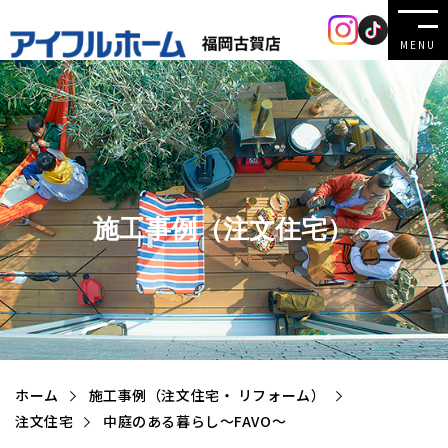
MENU
施工事例（注文住宅）
ホーム
施工事例（注文住宅・ リフォーム）
注文住宅
中庭のある暮らし～FAVO～