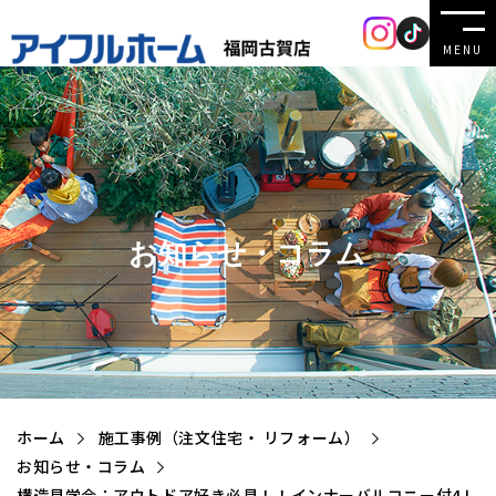
MENU
お知らせ・コラム
ホーム
施工事例（注文住宅・ リフォーム）
お知らせ・コラム
構造見学会：アウトドア好き必見！！インナーバルコニー付4Ｌ